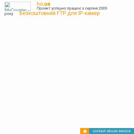
ho
.ua
Проект успішно працює з серпня 2005
Безкоштовний FTP для IP-камер
року
contact abuse service